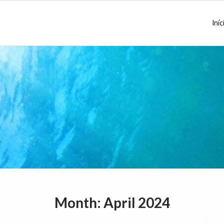
Iníc
Month:
April 2024