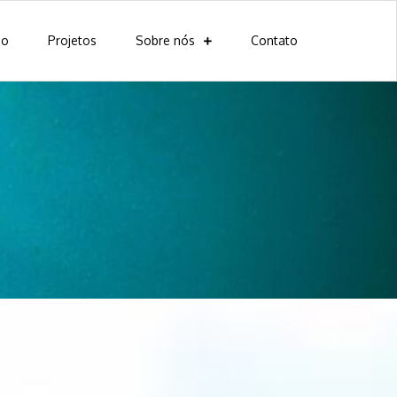
io
Projetos
Sobre nós
Contato