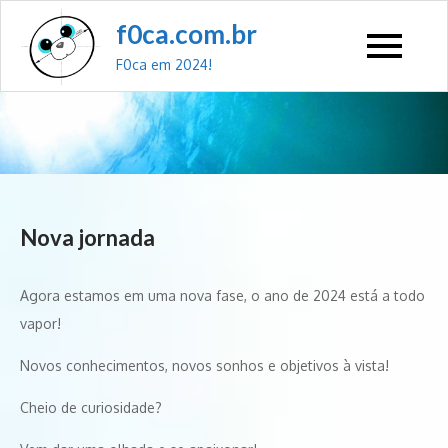
Skip
f0ca.com.br
to
F0ca em 2024!
content
Nova jornada
Agora estamos em uma nova fase, o ano de 2024 está a todo
vapor!
Novos conhecimentos, novos sonhos e objetivos à vista!
Cheio de curiosidade?