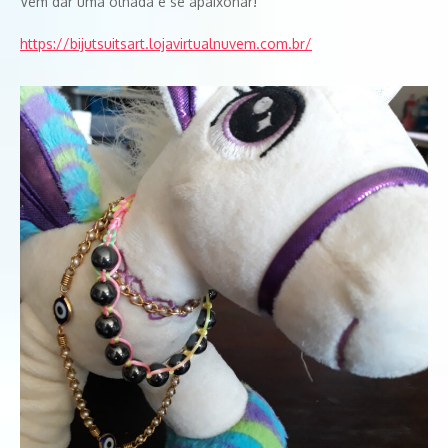
Vem dar uma olhada e se apaixonar!
https://bijutsuitsart.lojavirtualnuvem.com.br/