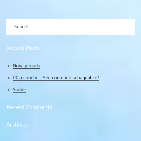
Search
for:
Recent Posts
Nova jornada
f0ca.com.br – Seu conteúdo subaquático!
Saúde
Recent Comments
Archives