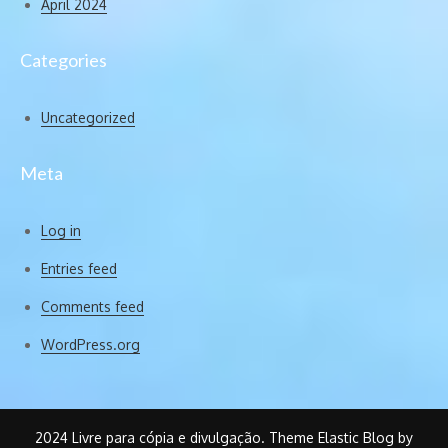
April 2024
Categories
Uncategorized
Meta
Log in
Entries feed
Comments feed
WordPress.org
2024 Livre para cópia e divulgação. Theme Elastic Blog by