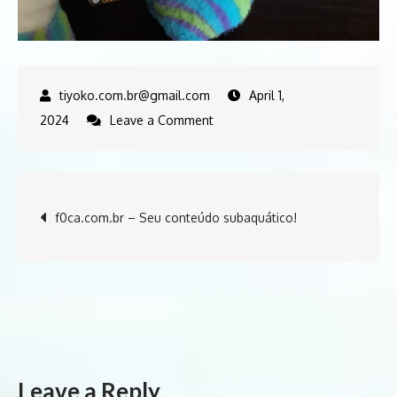
April 1,
on
2024
Leave a Comment
Nova
jornada
Post
f0ca.com.br – Seu conteúdo subaquático!
navigation
Leave a Reply