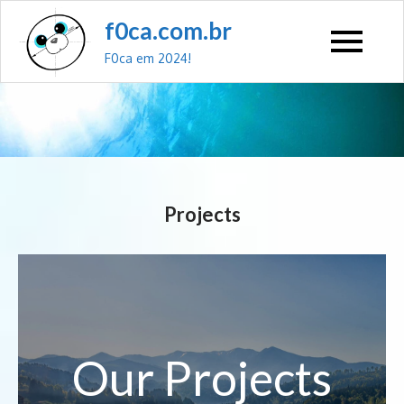
f0ca.com.br
F0ca em 2024!
Projects
Our Projects