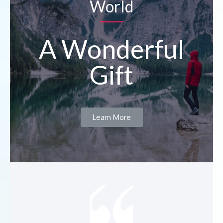
World
A Wonderful
Gift
Learn More