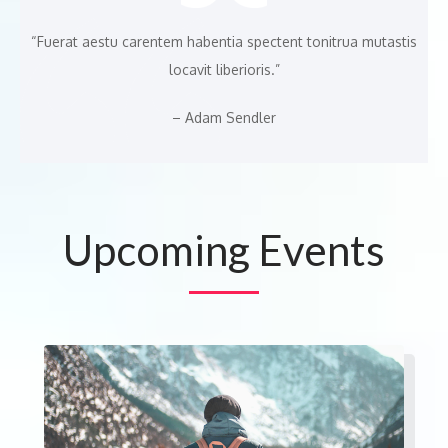
“Fuerat aestu carentem habentia spectent tonitrua mutastis
locavit liberioris.”
– Adam Sendler
Upcoming Events