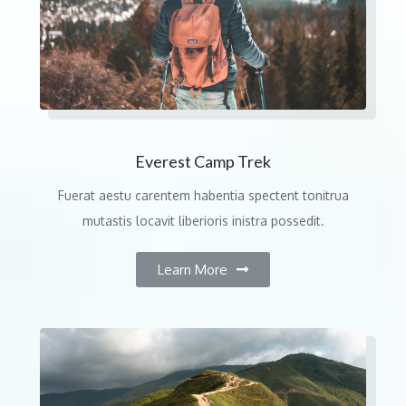
Everest Camp Trek
Fuerat aestu carentem habentia spectent tonitrua
mutastis locavit liberioris inistra possedit.
Learn More