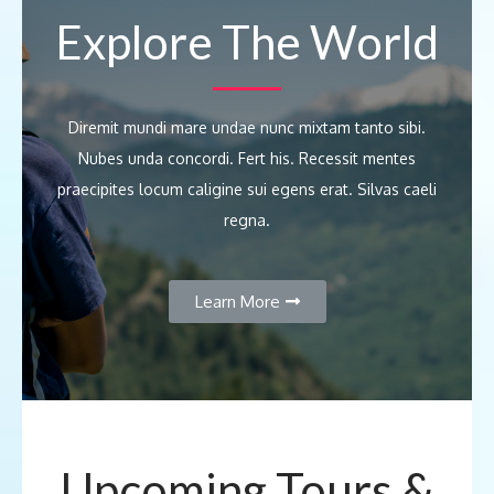
Explore The World
Diremit mundi mare undae nunc mixtam tanto sibi.
Nubes unda concordi. Fert his. Recessit mentes
praecipites locum caligine sui egens erat. Silvas caeli
regna.
Learn More
Upcoming Tours &