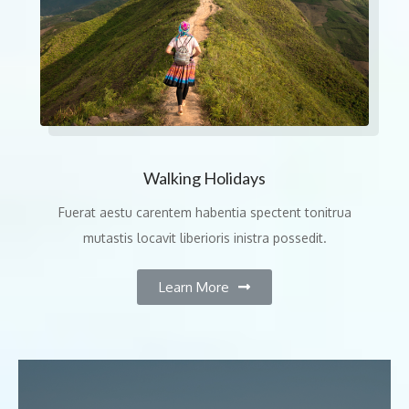
Walking Holidays
Fuerat aestu carentem habentia spectent tonitrua
mutastis locavit liberioris inistra possedit.
Learn More