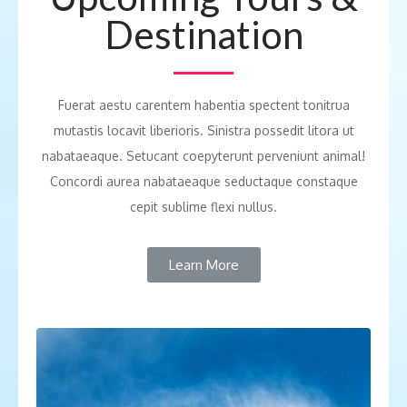
Destination
Fuerat aestu carentem habentia spectent tonitrua
mutastis locavit liberioris. Sinistra possedit litora ut
nabataeaque. Setucant coepyterunt perveniunt animal!
Concordi aurea nabataeaque seductaque constaque
cepit sublime flexi nullus.
Learn More