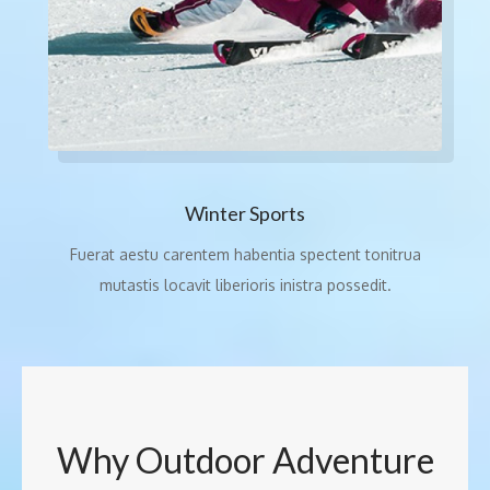
Winter Sports
Fuerat aestu carentem habentia spectent tonitrua
mutastis locavit liberioris inistra possedit.
Why Outdoor Adventure