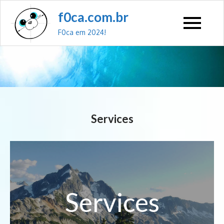
f0ca.com.br
F0ca em 2024!
Services
Services