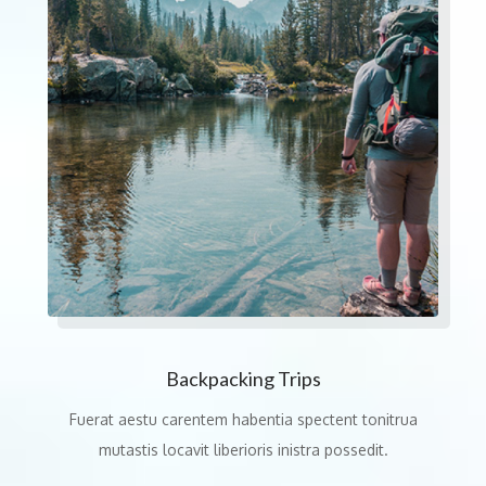
Backpacking Trips
Fuerat aestu carentem habentia spectent tonitrua
mutastis locavit liberioris inistra possedit.