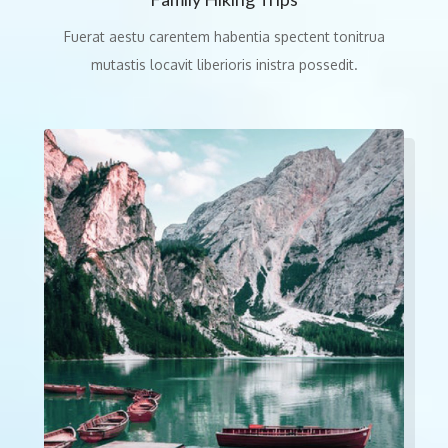
Fuerat aestu carentem habentia spectent tonitrua
mutastis locavit liberioris inistra possedit.